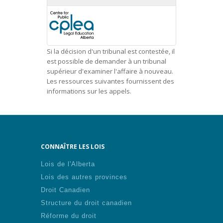
Si la décision d'un tribunal est contestée, il
est possible de demander à un tribunal
supérieur d'examiner l'affaire à nouveau.
Les ressources suivantes fournissent des
informations sur les appels.
CONNAÎTRE LES LOIS
Lois de l'Alberta
Lois des autres provinces
Droit Canadien
Structure du droit canadien
Réforme du droit