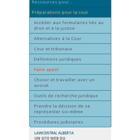
Ressources pour...
Préparations pour la cour
Accéder aux formulaires liés au
droit et à la justice
Alternatives à la Cour
Cour et tribunaux
Définitions juridiques
Faire appel
Choisir et travailler avec un
avocat
Outils de recherche juridique
Prendre la décision de se
représenter soi-même
Procédures judiciaires
LAW
CENTRAL
ALBERTA
UN SITE WEB DU