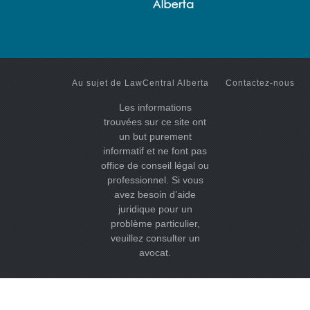
Au sujet de LawCentral Alberta
Contactez-nous
Les informations
trouvées sur ce site ont
un but purement
informatif et ne font pas
office de conseil légal ou
professionnel. Si vous
avez besoin d’aide
juridique pour un
problème particulier,
veuillez consulter un
avocat.