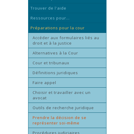
Trouver de l'aide
Ressources pour...
Préparations pour la cour
Accéder aux formulaires liés au
droit et à la justice
Alternatives à la Cour
Cour et tribunaux
Définitions juridiques
Faire appel
Choisir et travailler avec un
avocat
Outils de recherche juridique
Prendre la décision de se
représenter soi-même
Procédures judiciaires