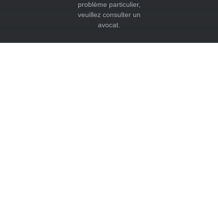
problème particulier,
veuillez consulter un
avocat.