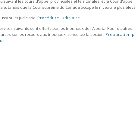
u suivant les cours d'appel provinciales et territoriales, et la Cour d'appel
ale, tandis que la Cour suprême du Canada occupe le niveau le plus élev
aussi sujet judiciarie:
Procédure judiciaire
ervices suivants sont offerts par les tribunaux de l'Alberta. Pour d'autres
urces sur les recours aux tribunaux, consultez la section:
Préparation 
our