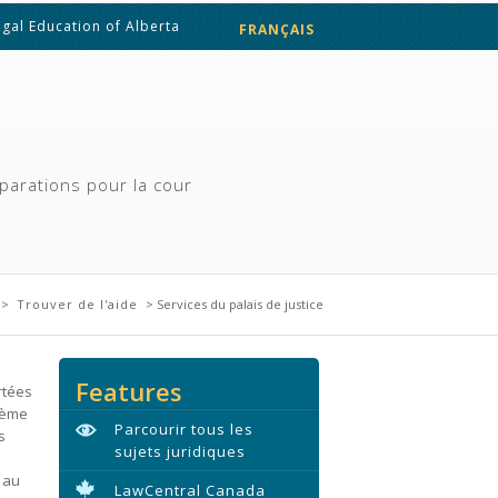
egal Education of Alberta
FRANÇAIS
ENGLISH
parations pour la cour
i
>
Trouver de l'aide
> Services du palais de justice
Features
rtées
xième
Parcourir tous les
s
sujets juridiques
 au
LawCentral Canada