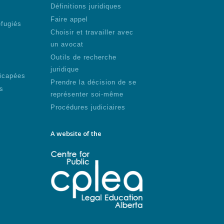
Définitions juridiques
Faire appel
éfugiés
Choisir et travailler avec
un avocat
Outils de recherche
juridique
icapées
Prendre la décision de se
s
représenter soi-même
Procédures judiciaires
A website of the