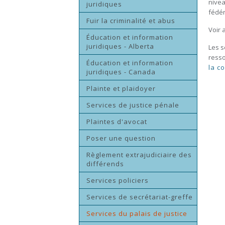
nivea
juridiques
fédér
Fuir la criminalité et abus
Voir 
Éducation et information
juridiques - Alberta
Les s
resso
Éducation et information
la c
juridiques - Canada
Plainte et plaidoyer
Services de justice pénale
Plaintes d'avocat
Poser une question
Règlement extrajudiciaire des
différends
Services policiers
Services de secrétariat-greffe
Services du palais de justice