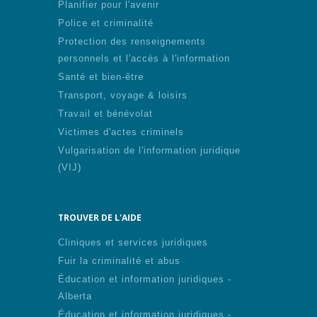
Planifier pour l'avenir
Police et criminalité
Protection des renseignements
personnels et l'accès à l'information
Santé et bien-être
Transport, voyage & loisirs
Travail et bénévolat
Victimes d'actes criminels
Vulgarisation de l'information juridique
(VIJ)
TROUVER DE L'AIDE
Cliniques et services juridiques
Fuir la criminalité et abus
Éducation et information juridiques -
Alberta
Éducation et information juridiques -