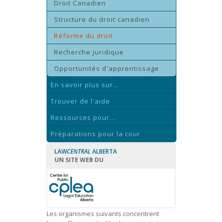
Droit Canadien
Structure du droit canadien
Réforme du droit
Recherche juridique
Opportunités d'apprentissage
En savoir plus sur...
Trouver de l'aide
Ressources pour...
Préparations pour la cour
LAW
CENTRAL
ALBERTA
UN SITE WEB DU
Les organismes suivants concentrent