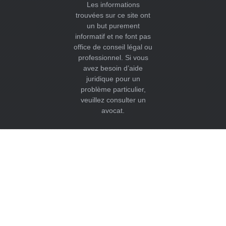
Les informations
trouvées sur ce site ont
un but purement
informatif et ne font pas
office de conseil légal ou
professionnel. Si vous
avez besoin d’aide
juridique pour un
problème particulier,
veuillez consulter un
avocat.