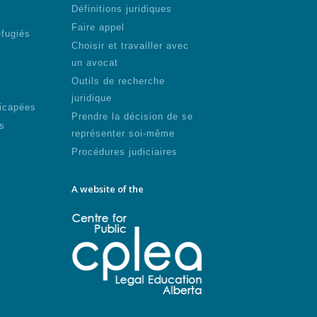
Définitions juridiques
Faire appel
éfugiés
Choisir et travailler avec
un avocat
Outils de recherche
juridique
icapées
Prendre la décision de se
s
représenter soi-même
Procédures judiciaires
A website of the