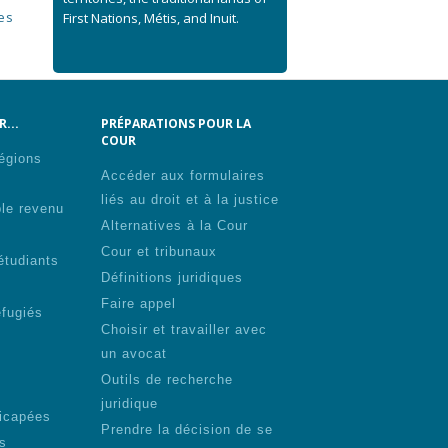
es
First Nations, Métis, and Inuit.
...
PRÉPARATIONS POUR LA
COUR
régions
Accéder aux formulaires
liés au droit et à la justice
ble revenu
Alternatives à la Cour
Cour et tribunaux
étudiants
Définitions juridiques
Faire appel
éfugiés
Choisir et travailler avec
un avocat
Outils de recherche
juridique
icapées
Prendre la décision de se
s