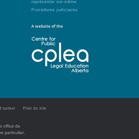
représenter soi-même
Procédures judiciaires
A website of the
d’auteur
Plan du site
s office de
 particulier,