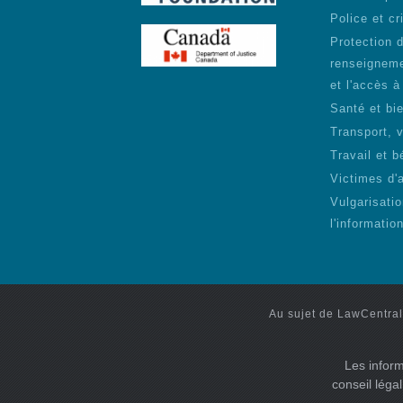
Police et cr
Protection 
renseigneme
et l'accès à
Santé et bie
Transport, 
Travail et b
Victimes d'
Vulgarisati
l'informatio
Au sujet de LawCentral
Les inform
conseil léga