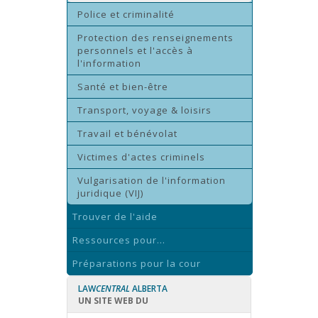
Police et criminalité
Protection des renseignements
personnels et l'accès à
l'information
Santé et bien-être
Transport, voyage & loisirs
Travail et bénévolat
Victimes d'actes criminels
Vulgarisation de l'information
juridique (VIJ)
Trouver de l'aide
Ressources pour...
Préparations pour la cour
LAW
CENTRAL
ALBERTA
UN SITE WEB DU