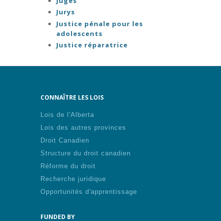
Juges
Jurys
Justice pénale pour les
adolescents
Justice réparatrice
CONNAÎTRE LES LOIS
Lois de l'Alberta
Lois des autres provinces
Droit Canadien
Structure du droit canadien
Réforme du droit
Recherche juridique
Opportunités d'apprentissage
FUNDED BY