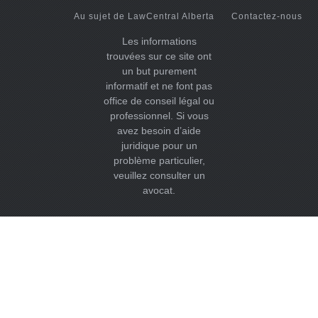
Au sujet de LawCentral Alberta
Contactez-nous
Les informations
trouvées sur ce site ont
un but purement
informatif et ne font pas
office de conseil légal ou
professionnel. Si vous
avez besoin d’aide
juridique pour un
problème particulier,
veuillez consulter un
avocat.