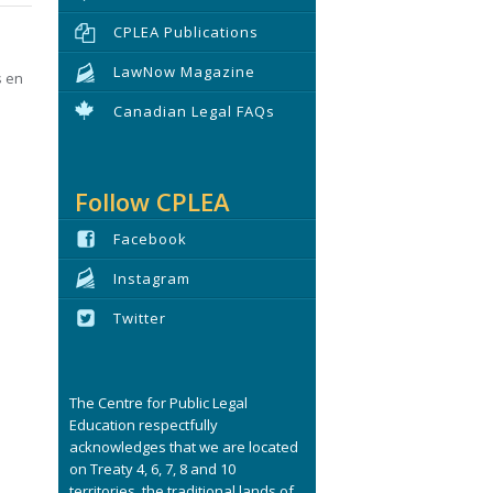
CPLEA Publications
LawNow Magazine
s en
Canadian Legal FAQs
Follow CPLEA
Facebook
Instagram
Twitter
The Centre for Public Legal
Education respectfully
acknowledges that we are located
on Treaty 4, 6, 7, 8 and 10
territories, the traditional lands of