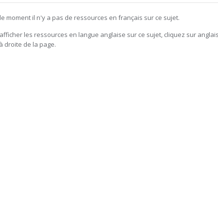
le moment il n'y a pas de ressources en français sur ce sujet.
afficher les ressources en langue anglaise sur ce sujet, cliquez sur anglai
à droite de la page.