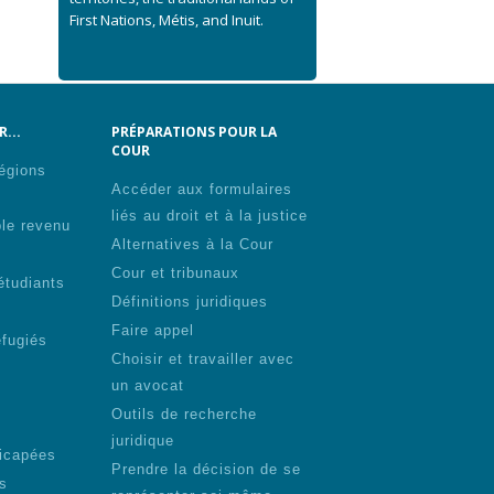
First Nations, Métis, and Inuit.
...
PRÉPARATIONS POUR LA
COUR
régions
Accéder aux formulaires
liés au droit et à la justice
ble revenu
Alternatives à la Cour
Cour et tribunaux
étudiants
Définitions juridiques
Faire appel
éfugiés
Choisir et travailler avec
un avocat
Outils de recherche
juridique
icapées
Prendre la décision de se
s