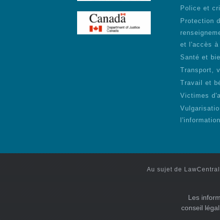
Police et cr
Protection 
renseigneme
et l'accès à
Santé et bie
Transport, 
Travail et b
Victimes d'
Vulgarisati
l'informatio
Au sujet de LawCentral
Les inform
conseil léga