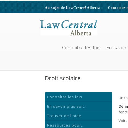
Au sujet de Law
Central
Alberta
Contactez-
Connaître les lois
En savoir 
Droit scolaire
Connaître les lois
Un to
En savoir plus sur...
Défin
fonct
Trouver de l'aide
Voir 
Ressources pour...