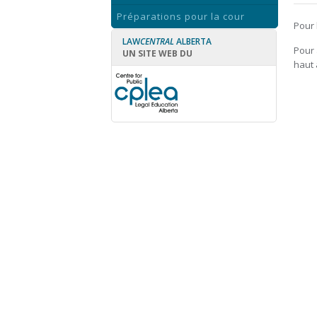
Préparations pour la cour
Pour 
LAW
CENTRAL
ALBERTA
Pour 
UN SITE WEB DU
haut 