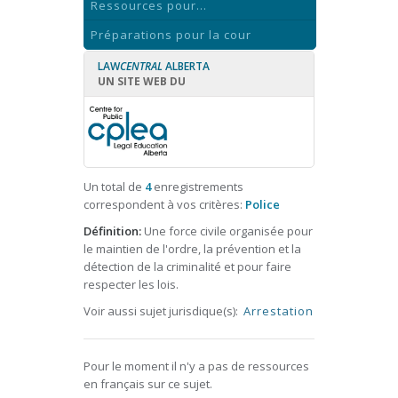
Ressources pour...
Préparations pour la cour
LAW
CENTRAL
ALBERTA
UN SITE WEB DU
Un total de
4
enregistrements
correspondent à vos critères:
Police
Définition:
Une force civile organisée pour
le maintien de l'ordre, la prévention et la
détection de la criminalité et pour faire
respecter les lois.
Voir aussi sujet jurisdique(s):
Arrestation
Pour le moment il n'y a pas de ressources
en français sur ce sujet.