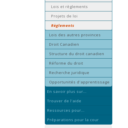
Lois et règlements
Projets de loi
Règlements
Lois des autres provinces
Droit Canadien
Structure du droit canadien
Réforme du droit
Recherche juridique
Opportunités d'apprentissage
En savoir plus sur...
Trouver de l'aide
Ressources pour...
Préparations pour la cour