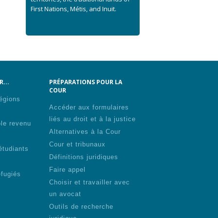
First Nations, Métis, and Inuit.
...
PRÉPARATIONS POUR LA
COUR
régions
Accéder aux formulaires
liés au droit et à la justice
ble revenu
Alternatives à la Cour
Cour et tribunaux
étudiants
Définitions juridiques
Faire appel
éfugiés
Choisir et travailler avec
un avocat
Outils de recherche