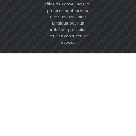
office de conseil légal ou
professionnel. Si vous
avez besoin d’aide
juridique pour un
problème particulier,
veuillez consulter un
avocat.