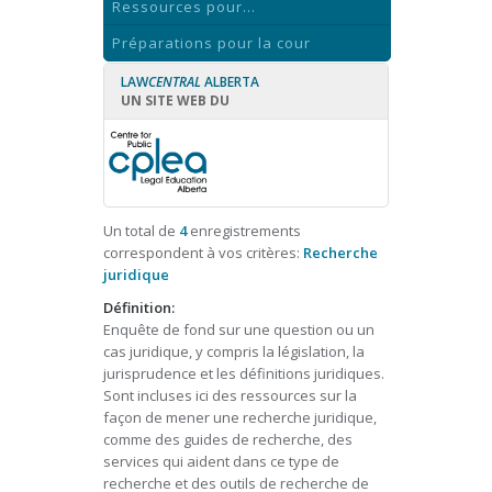
Ressources pour...
Préparations pour la cour
LAW
CENTRAL
ALBERTA
UN SITE WEB DU
Un total de
4
enregistrements
correspondent à vos critères:
Recherche
juridique
Définition:
Enquête de fond sur une question ou un
cas juridique, y compris la législation, la
jurisprudence et les définitions juridiques.
Sont incluses ici des ressources sur la
façon de mener une recherche juridique,
comme des guides de recherche, des
services qui aident dans ce type de
recherche et des outils de recherche de