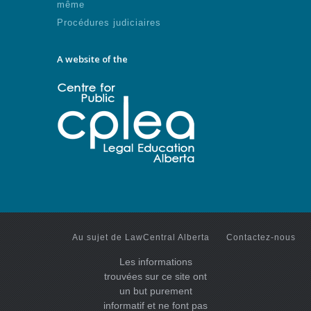
même
Procédures judiciaires
A website of the
Au sujet de LawCentral Alberta
Contactez-nous
Les informations
trouvées sur ce site ont
un but purement
informatif et ne font pas