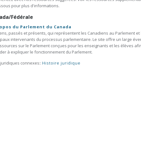
ssous pour plus d'informations.
ada/Fédérale
ropos du Parlement du Canada
ens, passés et présents, qui représentent les Canadiens au Parlement et 
ipaux intervenants du processus parlementaire. Le site offre un large éven
ssources sur le Parlement conçues pour les enseignants et les élèves afi
ider à expliquer le fonctionnement du Parlement.
 juridiques connexes::
Histoire juridique