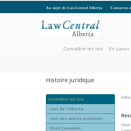
Au sujet de Law
Central
Alberta
Contactez-
Connaître les lois
En savoir 
Histoire juridique
Dans 
Connaître les lois
Lois de l'Alberta
Res
Lois des autres provinces
Vous 
Droit Canadien
Comm