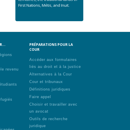
First Nations, Métis, and Inuit.
...
PRÉPARATIONS POUR LA
COUR
régions
Accéder aux formulaires
liés au droit et à la justice
ble revenu
Alternatives à la Cour
Cour et tribunaux
étudiants
Définitions juridiques
Faire appel
éfugiés
Choisir et travailler avec
un avocat
Outils de recherche
juridique
icapées