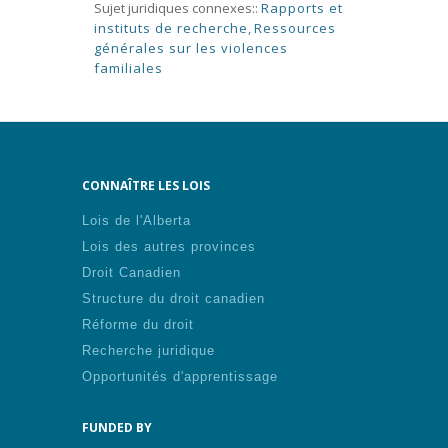
Sujet juridiques connexes::
Rapports et
instituts de recherche
,
Ressources
générales sur les violences
familiales
CONNAÎTRE LES LOIS
Lois de l'Alberta
Lois des autres provinces
Droit Canadien
Structure du droit canadien
Réforme du droit
Recherche juridique
Opportunités d'apprentissage
FUNDED BY