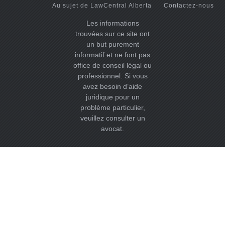
Au sujet de LawCentral Alberta
Contactez-nous
Les informations
trouvées sur ce site ont
un but purement
informatif et ne font pas
office de conseil légal ou
professionnel. Si vous
avez besoin d’aide
juridique pour un
problème particulier,
veuillez consulter un
avocat.