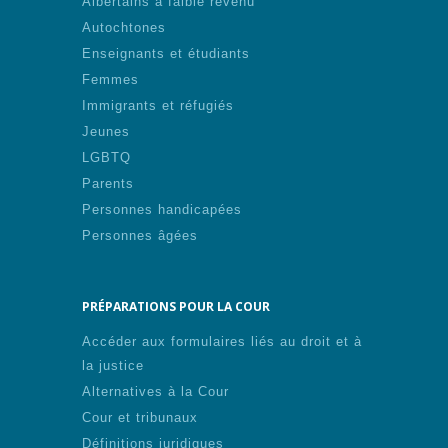
Albertains à faible revenu
Autochtones
Enseignants et étudiants
Femmes
Immigrants et réfugiés
Jeunes
LGBTQ
Parents
Personnes handicapées
Personnes âgées
PRÉPARATIONS POUR LA COUR
Accéder aux formulaires liés au droit et à
la justice
Alternatives à la Cour
Cour et tribunaux
Définitions juridiques