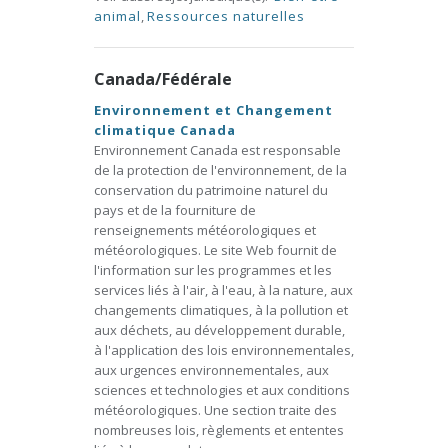
animal
,
Ressources naturelles
Canada/Fédérale
Environnement et Changement
climatique Canada
Environnement Canada est responsable
de la protection de l'environnement, de la
conservation du patrimoine naturel du
pays et de la fourniture de
renseignements météorologiques et
météorologiques. Le site Web fournit de
l'information sur les programmes et les
services liés à l'air, à l'eau, à la nature, aux
changements climatiques, à la pollution et
aux déchets, au développement durable,
à l'application des lois environnementales,
aux urgences environnementales, aux
sciences et technologies et aux conditions
météorologiques. Une section traite des
nombreuses lois, règlements et ententes