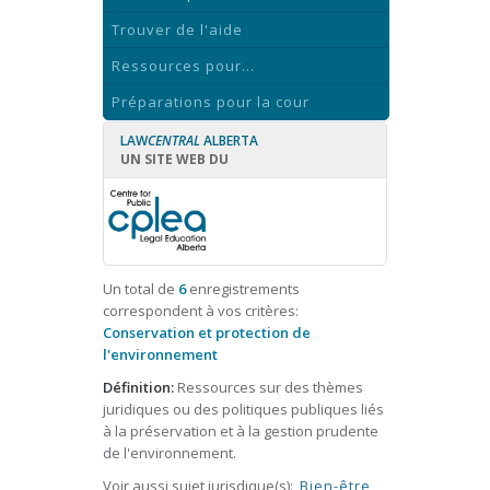
Trouver de l'aide
Ressources pour...
Préparations pour la cour
LAW
CENTRAL
ALBERTA
UN SITE WEB DU
Un total de
6
enregistrements
correspondent à vos critères:
Conservation et protection de
l'environnement
Définition:
Ressources sur des thèmes
juridiques ou des politiques publiques liés
à la préservation et à la gestion prudente
de l'environnement.
Voir aussi sujet jurisdique(s):
Bien-être