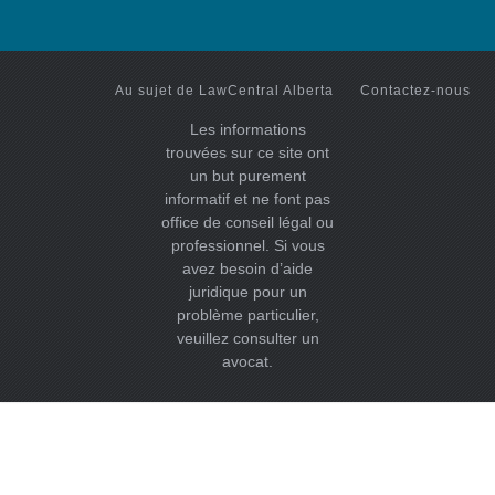
Au sujet de LawCentral Alberta
Contactez-nous
Les informations
trouvées sur ce site ont
un but purement
informatif et ne font pas
office de conseil légal ou
professionnel. Si vous
avez besoin d’aide
juridique pour un
problème particulier,
veuillez consulter un
avocat.