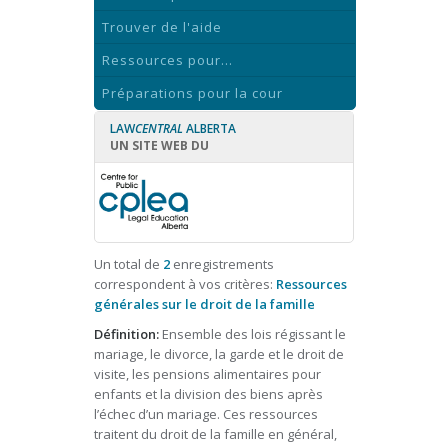
Trouver de l'aide
Ressources pour...
Préparations pour la cour
LAW
CENTRAL
ALBERTA
UN SITE WEB DU
Un total de
2
enregistrements
correspondent à vos critères:
Ressources
générales sur le droit de la famille
Définition:
Ensemble des lois régissant le
mariage, le divorce, la garde et le droit de
visite, les pensions alimentaires pour
enfants et la division des biens après
l’échec d’un mariage. Ces ressources
traitent du droit de la famille en général,