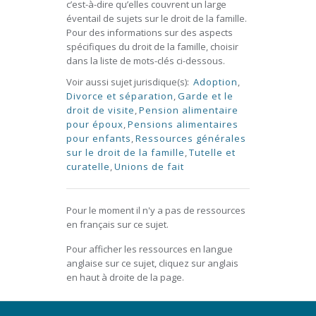
c’est-à-dire qu’elles couvrent un large
éventail de sujets sur le droit de la famille.
Pour des informations sur des aspects
spécifiques du droit de la famille, choisir
dans la liste de mots-clés ci-dessous.
Voir aussi sujet jurisdique(s):
Adoption
,
Divorce et séparation
,
Garde et le
droit de visite
,
Pension alimentaire
pour époux
,
Pensions alimentaires
pour enfants
,
Ressources générales
sur le droit de la famille
,
Tutelle et
curatelle
,
Unions de fait
Pour le moment il n'y a pas de ressources
en français sur ce sujet.
Pour afficher les ressources en langue
anglaise sur ce sujet, cliquez sur anglais
en haut à droite de la page.