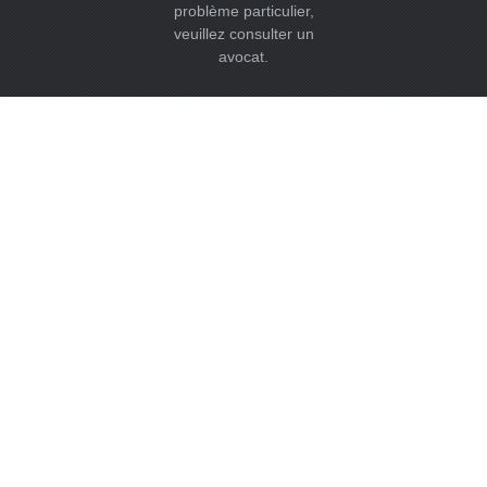
problème particulier,
veuillez consulter un
avocat.